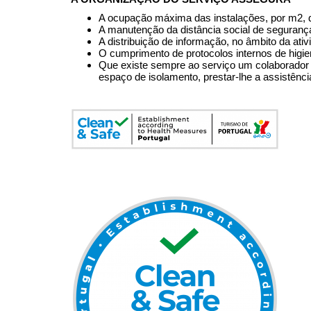
A ocupação máxima das instalações, por m2,
A manutenção da distância social de seguranç
A distribuição de informação, no âmbito da ativ
O cumprimento de protocolos internos de higi
Que existe sempre ao serviço um colaborador
espaço de isolamento, prestar-lhe a assistênci