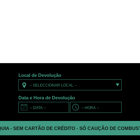
Local de Devolução
-- SELECCIONAR LOCAL --
Data e Hora de Devolução
CARTÃO DE CRÉDITO
- SÓ CAUÇÃO DE COMBUS