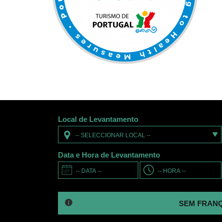
Local de Levantamento
-- SELECCIONAR LOCAL --
Data e Hora de Levantamento
SEM FRANQUIA - SEM 