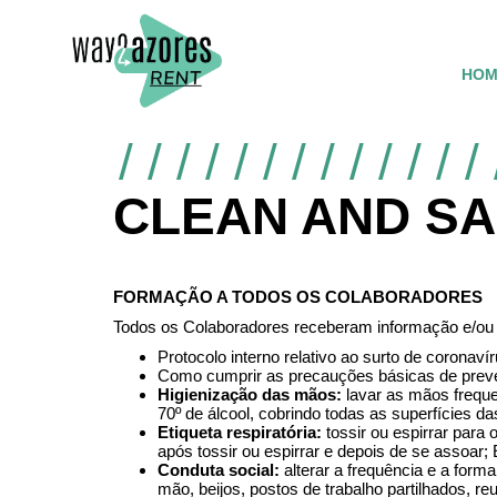
HOM
CLEAN AND S
FORMAÇÃO A TODOS OS COLABORADORES
Todos os Colaboradores receberam informação e/ou 
Protocolo interno relativo ao surto de coronav
Como cumprir as precauções básicas de preven
Higienização das mãos:
lavar as mãos frequ
70º de álcool, cobrindo todas as superfícies 
Etiqueta respiratória:
tossir ou espirrar para
após tossir ou espirrar e depois de se assoar;
Conduta social:
alterar a frequência e a forma
mão, beijos, postos de trabalho partilhados, re