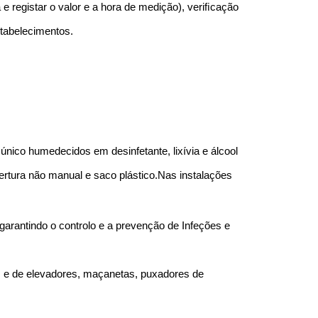
e registar o valor e a hora de medição), veriﬁcação
stabelecimentos.
único humedecidos em desinfetante, lixívia e álcool
ertura não manual e saco plástico.Nas instalações
garantindo o controlo e a prevenção de Infeções e
luz e de elevadores, maçanetas, puxadores de