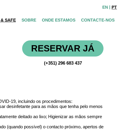
EN
PT
 & SAFE
SOBRE
ONDE ESTAMOS
CONTACTE-NOS
RESERVAR JÁ
(+351) 296 683 437
OVID-19, incluindo os procedimentos:
ar desinfetante para as mãos que tenha pelo menos
iatamente deitado ao lixo; Higienizar as mãos sempre
tando (quando possível) o contacto próximo, apertos de