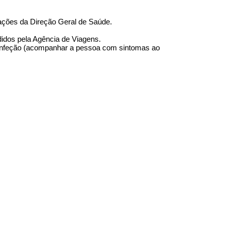
dações da Direção Geral de Saúde.
idos pela Agência de Viagens.
 infeção (acompanhar a pessoa com sintomas ao