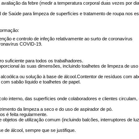
avaliação da febre (medir a temperatura corporal duas vezes por dia 
 de Saúde para limpeza de superfícies e tratamento de roupa nos e
nformação:
ção e controlo de infeção relativamente ao surto de coronavírus
coronavírus COVID-19.
 suficiente para todos os trabalhadores.
porcional às suas dimensões, incluindo toalhetes de limpeza de uso 
alcoólica ou solução à base de álcool.Contentor de resíduos com ab
com sabão líquido e toalhetes de papel.
lo interno, das superfícies onde colaboradores e clientes circulam, 
rimento da limpeza a seco e do uso de aspirador de pó.
s é feita regularmente.
e objetos de utilização comum (incluindo balcões, interruptores de 
 de álcool, sempre que se justifique.