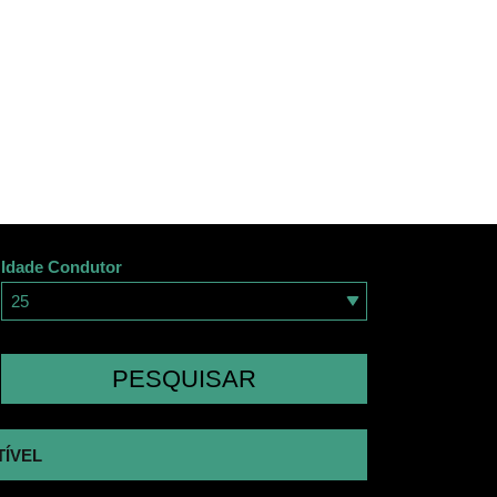
Idade Condutor
25
PESQUISAR
TÍVEL