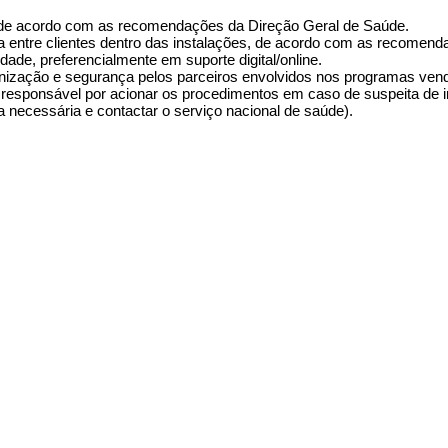
 de acordo com as recomendações da Direção Geral de Saúde.
a entre clientes dentro das instalações, de acordo com as recomen
idade, preferencialmente em suporte digital/online.
enização e segurança pelos parceiros envolvidos nos programas vend
 responsável por acionar os procedimentos em caso de suspeita de
a necessária e contactar o serviço nacional de saúde).